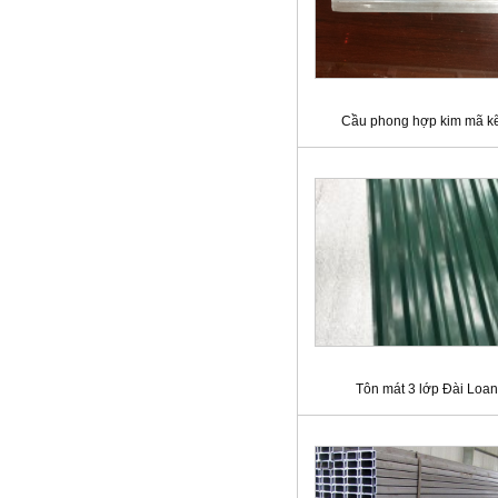
Cầu phong hợp kim mã k
Tôn mát 3 lớp Đài Loan