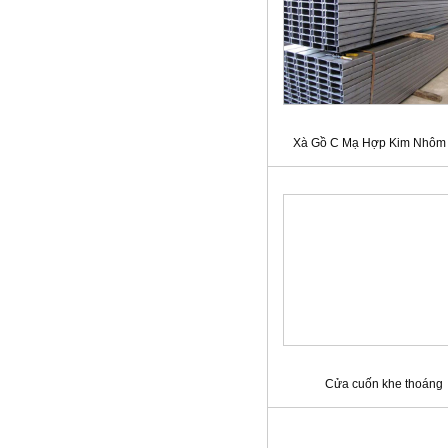
Xà Gồ C Mạ Hợp Kim Nhôm
Cửa cuốn khe thoáng